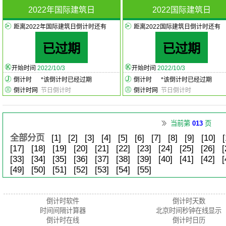
2022年国际建筑日
2022国际建筑日
距离2022年国际建筑日倒计时还有
距离2022国际建筑日倒计时还有
已过期
已过期
开始时间
2022/10/3
开始时间
2022/10/3
倒计时
*
该倒计时已经过期
倒计时
*
该倒计时已经过期
倒计时网
节日倒计时
倒计时网
节日倒计时
当前第
013
页
全部分页
[1]
[2]
[3]
[4]
[5]
[6]
[7]
[8]
[9]
[10]
[
[17]
[18]
[19]
[20]
[21]
[22]
[23]
[24]
[25]
[26]
[
[33]
[34]
[35]
[36]
[37]
[38]
[39]
[40]
[41]
[42]
[
[49]
[50]
[51]
[52]
[53]
[54]
[55]
倒计时软件
倒计时天数
时间间隔计算器
北京时间秒钟在线显示
倒计时在线
倒计时日历