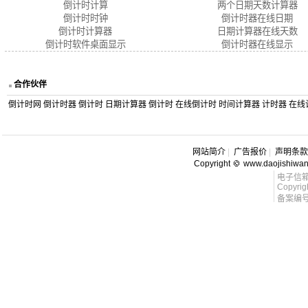
倒计时计算
两个日期天数计算器
倒计时时钟
倒计时器在线日期
倒计时计算器
日期计算器在线天数
倒计时软件桌面显示
倒计时器在线显示
合作伙伴
倒计时网
倒计时器
倒计时
日期计算器
倒计时
在线倒计时
时间计算器
计时器
在线
网站简介
|
广告报价
|
声明条款
Copyright
www.daojishiwa
电子信箱 l
Copyrig
备案编