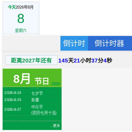
今天
2026年8月
8
星期六
倒计时
倒计时器
2026-8-1
建军节
距离2027年还有
145
天
21
小时
37
分
3
秒
火把节
2026-8-6
(农历六月二十
8月
四)
节日
2026-8-7
立秋
2026
2026-8-19
七夕节
2026-8-23
处暑
中元节
2026-8-27
(农历七月十五)
…更多