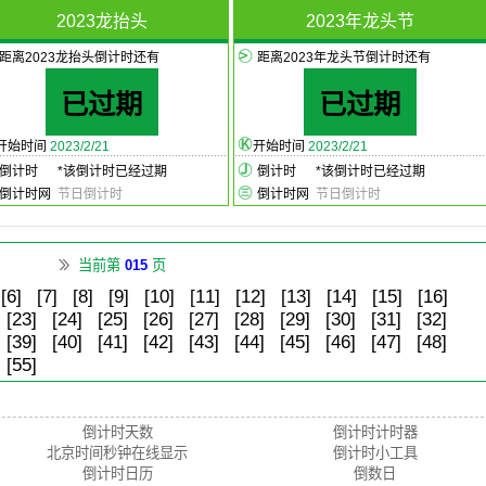
2023龙抬头
2023年龙头节
距离2023龙抬头倒计时还有
距离2023年龙头节倒计时还有
已过期
已过期
开始时间
2023/2/21
开始时间
2023/2/21
倒计时
*
该倒计时已经过期
倒计时
*
该倒计时已经过期
倒计时网
节日倒计时
倒计时网
节日倒计时
当前第
015
页
[6]
[7]
[8]
[9]
[10]
[11]
[12]
[13]
[14]
[15]
[16]
[23]
[24]
[25]
[26]
[27]
[28]
[29]
[30]
[31]
[32]
[39]
[40]
[41]
[42]
[43]
[44]
[45]
[46]
[47]
[48]
[55]
倒计时天数
倒计时计时器
北京时间秒钟在线显示
倒计时小工具
倒计时日历
倒数日