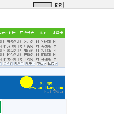
秒表计时器
在线秒表
闹钟
计算器
计时
节气倒计时
数九倒计时
学校倒计时
计时
资讯倒计时
广告倒计时
活动倒计时
计时
聚会倒计时
旅行倒计时
艺术倒计时
计时
晚会倒计时
开播倒计时
直播倒计时
计时
发布倒计时
上线倒计时
网站倒计时
节
劳动节
儿童节
端午节
中秋节
国庆节