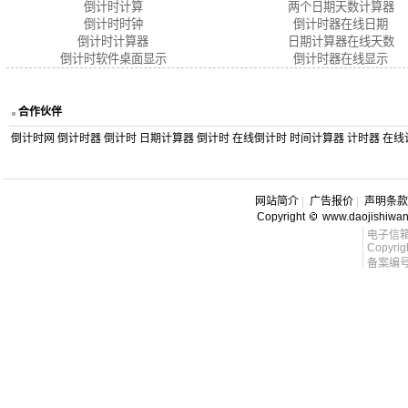
倒计时计算
两个日期天数计算器
倒计时时钟
倒计时器在线日期
倒计时计算器
日期计算器在线天数
倒计时软件桌面显示
倒计时器在线显示
合作伙伴
倒计时网
倒计时器
倒计时
日期计算器
倒计时
在线倒计时
时间计算器
计时器
在线
网站简介
|
广告报价
|
声明条款
Copyright
www.daojishiwa
电子信箱 l
Copyrig
备案编