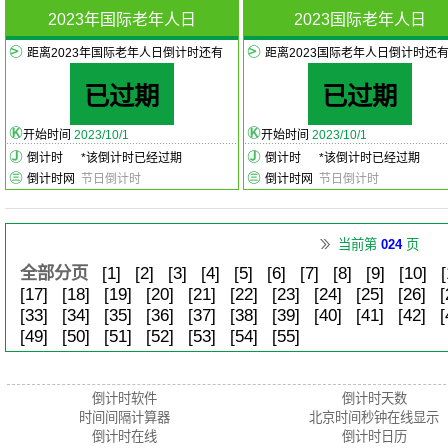
2023年国际老年人日
2023国际老年人日
距离2023年国际老年人日倒计时还有
距离2023国际老年人日倒计时还
已过期
已过期
开始时间
2023/10/1
开始时间
2023/10/1
倒计时
*
该倒计时已经过期
倒计时
*
该倒计时已经过期
倒计时网
节日倒计时
倒计时网
节日倒计时
当前第
024
页
全部分页
[1]
[2]
[3]
[4]
[5]
[6]
[7]
[8]
[9]
[10]
[
[17]
[18]
[19]
[20]
[21]
[22]
[23]
[24]
[25]
[26]
[
[33]
[34]
[35]
[36]
[37]
[38]
[39]
[40]
[41]
[42]
[
[49]
[50]
[51]
[52]
[53]
[54]
[55]
倒计时软件
倒计时天数
时间间隔计算器
北京时间秒钟在线显示
倒计时在线
倒计时日历