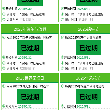
开始时间
2025/5/30
开始时间
2025/5/31
倒计时
*
该倒计时已经过期
倒计时
*
该倒计时已经过期
倒计时网
节日倒计时
倒计时网
节日倒计时
2025年端午节放假
2025端午节
距离2025年端午节放假倒计时还有
距离2025端午节倒计时还有
已过期
已过期
开始时间
2025/5/31
开始时间
2025/5/31
倒计时
*
该倒计时已经过期
倒计时
*
该倒计时已经过期
倒计时网
放假倒计时
倒计时网
节日倒计时
2025世界无烟日
2025年采花节
距离2025世界无烟日倒计时还有
距离2025年采花节倒计时还有
已过期
已过期
开始时间
2025/5/31
开始时间
2025/5/31