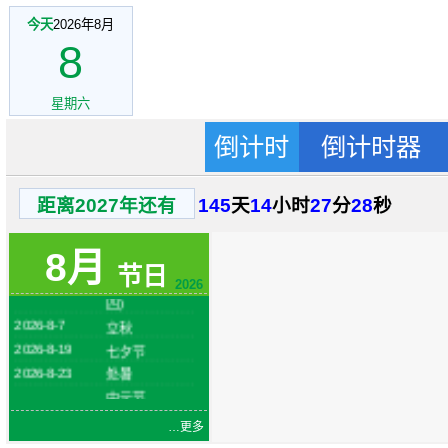
今天
2026年8月
8
星期六
倒计时
倒计时器
距离2027年还有
145
天
14
小时
27
分
27
秒
2026-8-1
建军节
火把节
8月
2026-8-6
(农历六月二十
节日
2026
四)
2026-8-7
立秋
2026-8-19
七夕节
2026-8-23
处暑
中元节
2026-8-27
(农历七月十五)
…更多