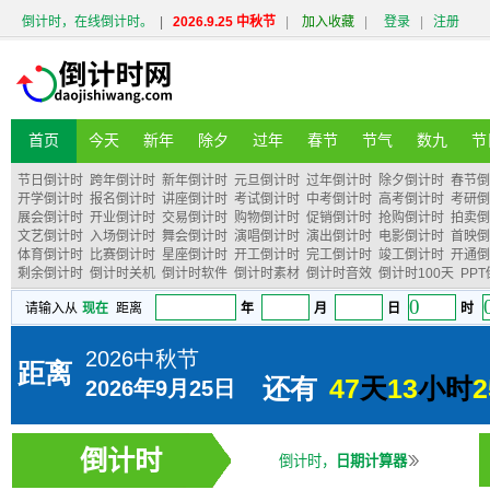
倒计时，在线倒计时。
|
2026.9.25 中秋节
|
加入收藏
|
登录
|
注册
首页
今天
新年
除夕
过年
春节
节气
数九
节
节日倒计时
跨年倒计时
新年倒计时
元旦倒计时
过年倒计时
除夕倒计时
春节倒
开学倒计时
报名倒计时
讲座倒计时
考试倒计时
中考倒计时
高考倒计时
考研倒
展会倒计时
开业倒计时
交易倒计时
购物倒计时
促销倒计时
抢购倒计时
拍卖倒
文艺倒计时
入场倒计时
舞会倒计时
演唱倒计时
演出倒计时
电影倒计时
首映倒
体育倒计时
比赛倒计时
星座倒计时
开工倒计时
完工倒计时
竣工倒计时
开通倒
剩余倒计时
倒计时关机
倒计时软件
倒计时素材
倒计时音效
倒计时100天
PP
倒计时
倒计时，
日期计算器