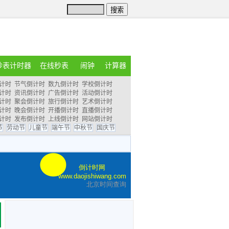
秒表计时器
在线秒表
闹钟
计算器
计时
节气倒计时
数九倒计时
学校倒计时
计时
资讯倒计时
广告倒计时
活动倒计时
计时
聚会倒计时
旅行倒计时
艺术倒计时
计时
晚会倒计时
开播倒计时
直播倒计时
计时
发布倒计时
上线倒计时
网站倒计时
节
劳动节
儿童节
端午节
中秋节
国庆节