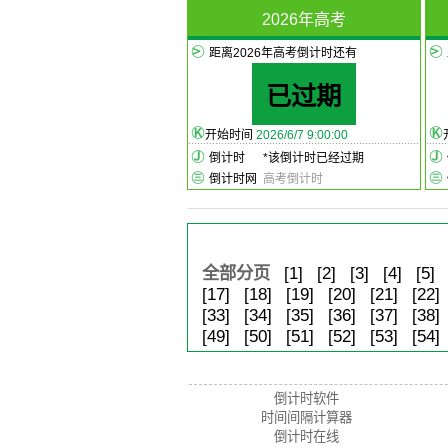
2026年高考
距离2026年高考倒计时还有
已过期
开始时间
2026/6/7 9:00:00
倒计时
*
该倒计时已经过期
倒计时网
高考倒计时
全部分页
[1]
[2]
[3]
[4]
[5]
[17]
[18]
[19]
[20]
[21]
[22]
[33]
[34]
[35]
[36]
[37]
[38]
[49]
[50]
[51]
[52]
[53]
[54]
倒计时软件
时间间隔计算器
倒计时在线