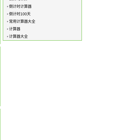
•
倒计时计算器
•
倒计时100天
•
常用计算器大全
•
计算器
•
计算器大全