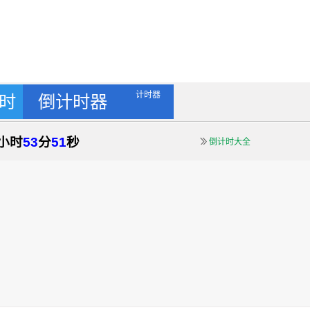
计时器
时
倒计时器
小时
53
分
50
秒
倒计时大全