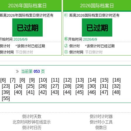
2026年国际档案日
2026国际档案日
距离2026年国际档案日倒计时还有
距离2026国际档案日倒计时还有
已过期
已过期
开始时间
2026/6/9
开始时间
2026/6/9
倒计时
*
该倒计时已经过期
倒计时
*
该倒计时已经过期
倒计时网
节日倒计时
倒计时网
节日倒计时
当前第
053
页
[6]
[7]
[8]
[9]
[10]
[11]
[12]
[13]
[14]
[15]
[16]
[23]
[24]
[25]
[26]
[27]
[28]
[29]
[30]
[31]
[32]
[39]
[40]
[41]
[42]
[43]
[44]
[45]
[46]
[47]
[48]
[55]
倒计时天数
倒计时计时器
北京时间秒钟在线显示
倒计时小工具
倒计时日历
倒数日