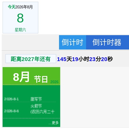
今天
2026年8月
8
星期六
倒计时
倒计时器
距离2027年还有
145
天
19
小时
23
分
19
秒
8月
节日
2026
2026-8-1
建军节
火把节
2026-8-6
(农历六月二十
四)
2026-8-7
立秋
…更多
2026-8-19
七夕节