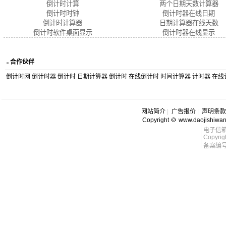
倒计时计算
两个日期天数计算器
倒计时时钟
倒计时器在线日期
倒计时计算器
日期计算器在线天数
倒计时软件桌面显示
倒计时器在线显示
合作伙伴
倒计时网
倒计时器
倒计时
日期计算器
倒计时
在线倒计时
时间计算器
计时器
在线
网站简介
|
广告报价
|
声明条款
Copyright
www.daojishiwa
电子信箱 l
Copyrig
备案编