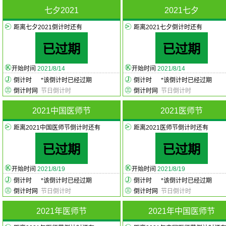
2026-8-23
处暑
七夕2021
2021七夕
中元节
2026-8-27
距离七夕2021倒计时还有
距离2021七夕倒计时还有
(农历七月十五)
已过期
已过期
开始时间
2021/8/14
开始时间
2021/8/14
倒计时
*
该倒计时已经过期
倒计时
*
该倒计时已经过期
倒计时网
节日倒计时
倒计时网
节日倒计时
2021中国医师节
2021医师节
距离2021中国医师节倒计时还有
距离2021医师节倒计时还有
已过期
已过期
开始时间
2021/8/19
开始时间
2021/8/19
倒计时
*
该倒计时已经过期
倒计时
*
该倒计时已经过期
倒计时网
节日倒计时
倒计时网
节日倒计时
2021年医师节
2021年中国医师节