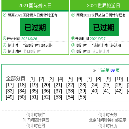
2021国际聋人日
2021世界旅游日
距离2021国际聋人日倒计时还有
距离2021世界旅游日倒计时还有
已过期
已过期
开始时间
2021/9/26
开始时间
2021/9/27
倒计时
*
该倒计时已经过期
倒计时
*
该倒计时已经过期
倒计时网
节日倒计时
倒计时网
节日倒计时
当前第
09
页
全部分页
[1]
[2]
[3]
[4]
[5]
[6]
[7]
[8]
[9]
[10]
[
[17]
[18]
[19]
[20]
[21]
[22]
[23]
[24]
[25]
[26]
[
[33]
[34]
[35]
[36]
[37]
[38]
[39]
[40]
[41]
[42]
[
[49]
[50]
[51]
[52]
[53]
[54]
[55]
倒计时软件
倒计时天数
时间间隔计算器
北京时间秒钟在线显示
倒计时在线
倒计时日历